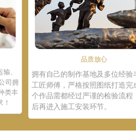
品质放心
运输、
拥有自己的制作基地及多位经验
公司拥
工匠师傅，严格按照图纸打造完成
种类丰
个作品需都经过严谨的检验流程
求！
后再进入施工安装环节。