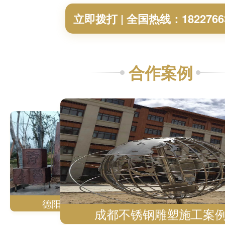
立即拨打 | 全国热线：1822766
合作案例
达州锻造铜雕成功案例展示
乐山锻造铜雕施工案例
达州锻造铜雕成功案例展示
乐山锻造铜
德阳锻造铜雕案例展示
四川不锈
成都不锈钢雕塑施工案