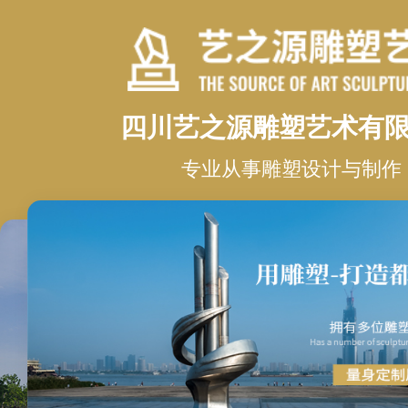
四川艺之源雕塑艺术有
专业从事雕塑设计与制作