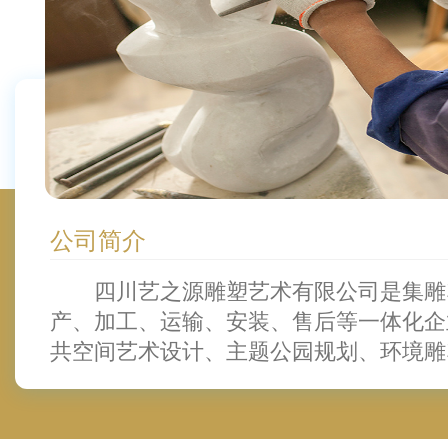
公司简介
四川艺之源雕塑艺术有限公司是集雕
产、加工、运输、安装、售后等一体化企
共空间艺术设计、主题公园规划、环境雕
塑、社区雕塑、校园雕塑、历史文化墙浮
塑、校园雕塑、广场雕塑、人物雕塑、主
户外艺术品的企业。公司精于铸铜雕塑、