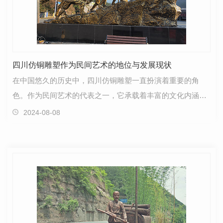
四川仿铜雕塑作为民间艺术的地位与发展现状
在中国悠久的历史中，四川仿铜雕塑一直扮演着重要的角
色。作为民间艺术的代表之一，它承载着丰富的文化内涵和
传统价值观念。通过对四川仿铜雕塑的探索与研究，我们…
2024-08-08