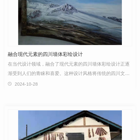
融合现代元素的四川墙体彩绘设计
在当代设计领域，融合了现代元素的四川墙体彩绘设计正逐
渐受到人们的青睐和喜爱。这种设计风格将传统的四川文化
与现代艺术相结合，呈现出独特而富有活力的视觉效果…
2024-10-28