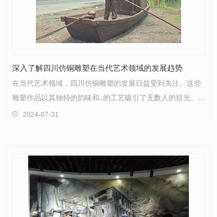
深入了解四川仿铜雕塑在当代艺术领域的发展趋势
在当代艺术领域，四川仿铜雕塑的发展日益受到关注。这些
雕塑作品以其独特的韵味和..的工艺吸引了无数人的目光。通
过深入了解四川仿铜雕塑在当代艺术领域的发展趋势…
2024-07-31