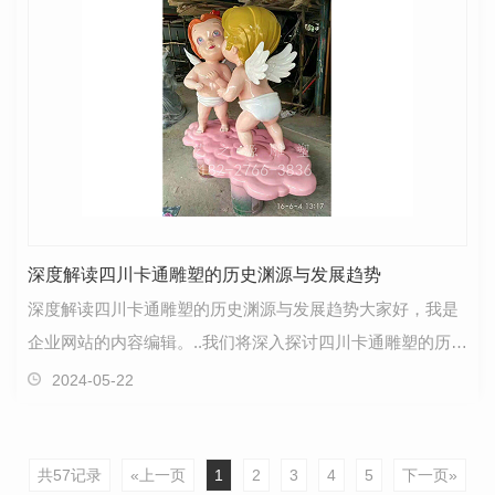
深度解读四川卡通雕塑的历史渊源与发展趋势
深度解读四川卡通雕塑的历史渊源与发展趋势大家好，我是
企业网站的内容编辑。..我们将深入探讨四川卡通雕塑的历史
根源和未来发展方向。四川卡通雕塑源远流长，承载…
2024-05-22
共57记录
«上一页
1
2
3
4
5
下一页»