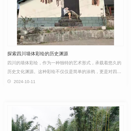
探索四川墙体彩绘的历史渊源
四川的墙体彩绘，作为一种独特的艺术形式，承载着悠久的
历史文化渊源。这种彩绘不仅仅是简单的涂鸦，更是对四川
传统文化、风俗民情的生动展现。在四川的街头巷尾，…
2024-10-11