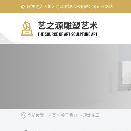
欢迎进入四川艺之源雕塑艺术有限公司企业网站！
当前位置：
首页
>
关于我们
>
现场施工