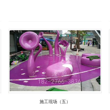
施工现场（五）