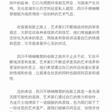
间中的延伸。它们与周围环境相互呼应，与观者产生共
鸣。无论是城市公共空间还是私人庭院，四川不锈钢雕
塑都能为场所增添一份别样的艺术气息。
在探索创新之路上，艺术家们不断挑战传统的审美
观念，大胆尝试各种表现形式和技艺。他们将抽象的理
念转化为具体的形态，用线条和形状诉说着自己的情感
和思想，引导观者展开心灵的对话。
四川不锈钢雕塑的创新之路并不止步于此，它在不
断地演变和发展。艺术家们不断追求更高的艺术境界和
更深的创作意义，他们希望通过自己的作品传递出更多
的情感和价值，让观者在欣赏的同时也能得到启发和感
悟。
总的来说，四川不锈钢雕塑的创新之路是一条充满
无限可能性的道路。艺术家们通过自己的努力和创作，
为这片土地增添了一道靓丽的风景线，也为我们留下了
一段珍贵的艺术遗产。愿我们能够共同见证、珍惜并传