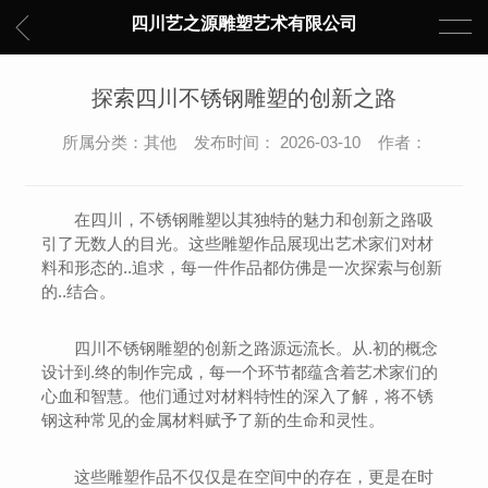
四川艺之源雕塑艺术有限公司
探索四川不锈钢雕塑的创新之路
所属分类：其他 发布时间： 2026-03-10 作者：
在四川，不锈钢雕塑以其独特的魅力和创新之路吸
引了无数人的目光。这些雕塑作品展现出艺术家们对材
料和形态的..追求，每一件作品都仿佛是一次探索与创新
的..结合。
四川不锈钢雕塑的创新之路源远流长。从.初的概念
设计到.终的制作完成，每一个环节都蕴含着艺术家们的
心血和智慧。他们通过对材料特性的深入了解，将不锈
钢这种常见的金属材料赋予了新的生命和灵性。
这些雕塑作品不仅仅是在空间中的存在，更是在时