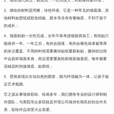
2、墙绘现代简洁，易清洗，一次性投入，时刻保持新环境；
3、墙绘的材料是丙烯，绿色环保。它是一种常见的墙面漆。其
他材料如壁纸或彩色纸板、胶水等含有有毒物质，不利于孩子
的成长；
4、墙面粉刷一次性完成，次年不再考虑墙面再加工；剪纸贴只
能保存一年。一年之后，有的会脱落，有的会褪色或者被厚厚
的灰尘覆盖。不用的时候需要撕掉贴纸重新粘贴，撕掉的过程
中会损坏墙面本身，然后需要重新粉刷墙面做基层。每年都要
花钱花时间做墙底，贴剪纸；
5、壁画表现出生动自然的图形，能与环境融为一体，让孩子贴
近艺术氛围。
艺之源从事墙体彩绘、绘画多年，我们拥有专业的设计师和制
作团队，与美院等众多院校及环境公司保持长期良好的合作关
系，彩绘作品深受大众喜爱。