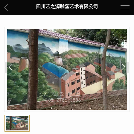
四川艺之源雕塑艺术有限公司