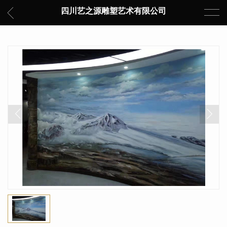
四川艺之源雕塑艺术有限公司