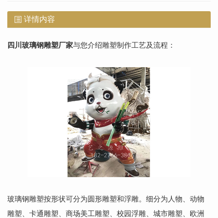
详情内容
四川玻璃钢雕塑厂家
与您介绍雕塑制作工艺及流程：
玻璃钢雕塑按形状可分为圆形雕塑和浮雕。细分为人物、动物
雕塑、卡通雕塑、商场美工雕塑、校园浮雕、城市雕塑、欧洲