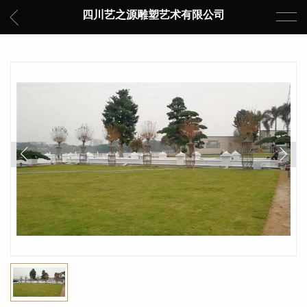
四川艺之源雕塑艺术有限公司