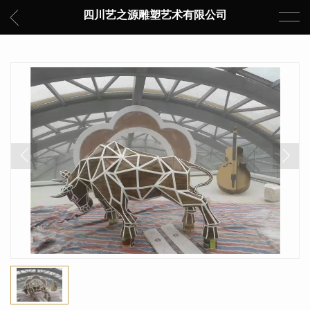
四川艺之源雕塑艺术有限公司